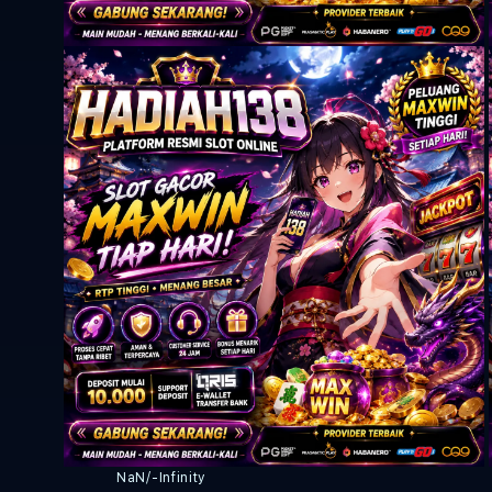
Open
media
6
in
modal
Open
of
NaN
/
-Infinity
media