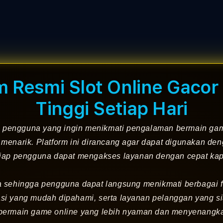
9
in
modal
 Resmi Slot Online Gaco
Tinggi Setiap Hari
 pengguna yang ingin menikmati pengalaman bermain gam
g menarik. Platform ini dirancang agar dapat digunakan d
iap pengguna dapat mengakses layanan dengan cepat kapa
 sehingga pengguna dapat langsung menikmati berbagai fit
gasi yang mudah dipahami, serta layanan pelanggan yan
ermain game online yang lebih nyaman dan menyenangkan