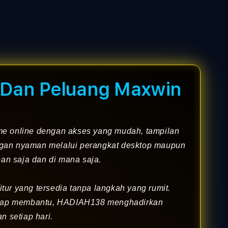
r Dan Peluang Maxwin
e online dengan akses yang mudah, tampilan
engan nyaman melalui perangkat desktop maupun
n saja dan di mana saja.
ur yang tersedia tanpa langkah yang rumit.
g siap membantu, HADIAH138 menghadirkan
 setiap hari.