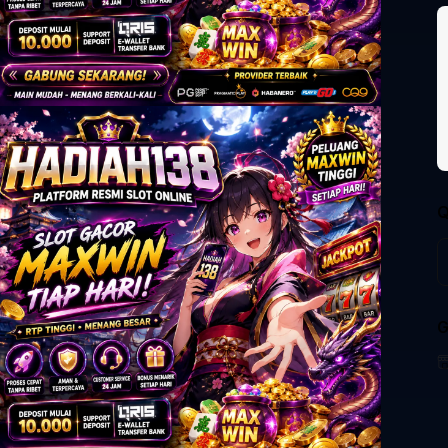
Open
media
5
in
modal
Q
G