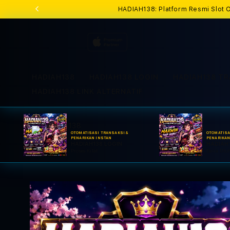
HADIAH138: Platform Resmi Slot 
HADIAH138
HADIAH138 LOGIN
HADIAH138 TR
HADIAH138 LINK ALTERNATIF
OTOMATISASI TRANSAKSI &
OTOMATISA
PENARIKAN INSTAN
PENARIKAN
HADIAH138 LOGIN
HADIAH1
Proses Kilat
Dana Utu
Skip to
product
information