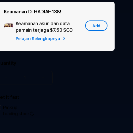
Keamanan Di HADIAH138!
Keamanan akun dan data
Add
Add
pemain terjaga
$7.50 SGD
Apple
Pelajari Selengkapnya
Care
uantity
Decrease
Increase
quantity
quantity
for
for
et it fast
HADIAH138:
HADIAH138:
Platform
Platform
Pickup
Resmi
Resmi
Loading store
Slot
Slot
Online
Online
Gacor
Gacor