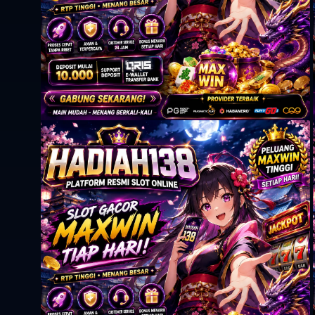
Open
media
2
in
modal