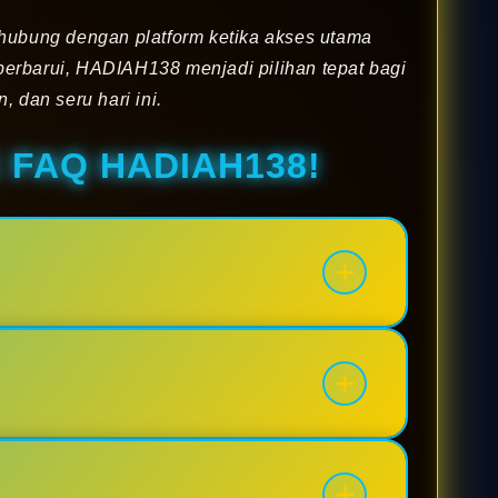
hubung dengan platform ketika akses utama
iperbarui, HADIAH138 menjadi pilihan tepat bagi
 dan seru hari ini.
FAQ HADIAH138!
tal dari beragam provider populer dengan
d. Setelah akun berhasil dibuat, pengguna