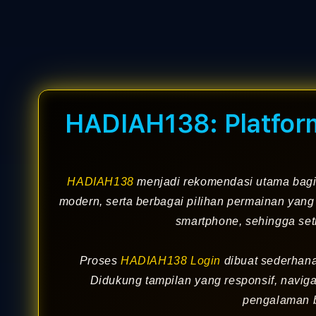
8
in
modal
HADIAH138: Platform
HADIAH138
menjadi rekomendasi utama bagi
modern, serta berbagai pilihan permainan yan
smartphone, sehingga set
Proses
HADIAH138 Login
dibuat sederhana
Didukung tampilan yang responsif, navi
pengalaman b