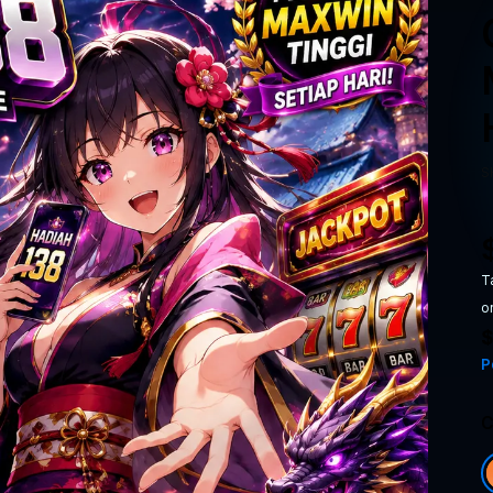
S
T
o
$
P
C