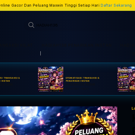
Online Gacor Dan Peluang Maxwin Tinggi Setiap Hari
Daftar Sekarang
ANSAKSI KILAT
HADIAH138 PENARIKAN INSTAN
HADIA
D
SI TRANSAKSI &
OTOMATISASI TRANSAKSI &
 INSTAN
PENARIKAN INSTAN
38 LINK
HADIAH138 RESMI
h
Penarikan Instan
L