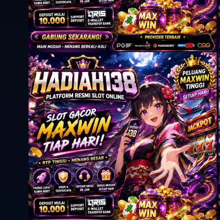
Open
media
4
in
modal