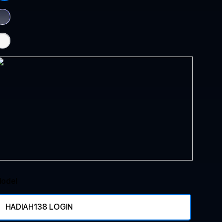
odel
HADIAH138 LOGIN